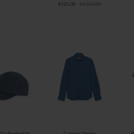
€525,00
€1.050,00
Da Baseball In
Camicia Denim
P