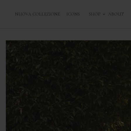
Vai
al
NUOVA COLLEZIONE
ICONS
SHOP
ABOUT
contenuto