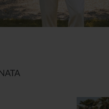
INATA